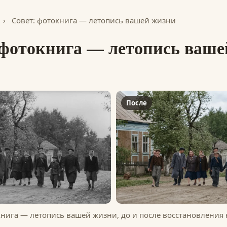
›
Совет: фотокнига — летопись вашей жизни
 фотокнига — летопись ваше
После
книга — летопись вашей жизни, до и после восстановления 