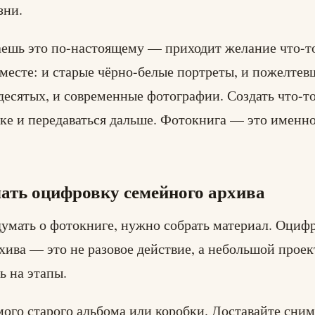
зни.
ешь это по-настоящему — приходит желание что-т
вместе: и старые чёрно-белые портреты, и пожелте
есятых, и современные фотографии. Создать что-то,
лке и передаваться дальше. Фотокнига — это именно
чать оцифровку семейного архива
умать о фотокниге, нужно собрать материал. Оциф
хива — это не разовое действие, а небольшой проек
ь на этапы.
мого старого альбома или коробки. Доставайте сним