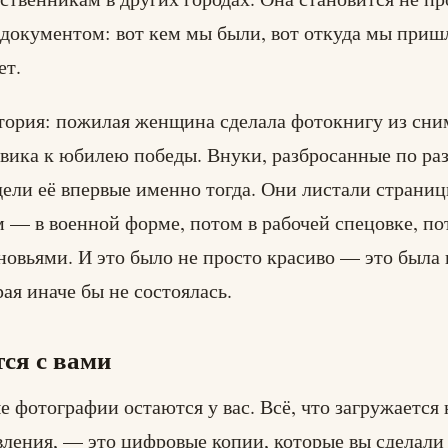
 документом: вот кем мы были, вот откуда мы пришл
ет.
тория: пожилая женщина сделала фотокнигу из сни
вика к юбилею победы. Внуки, разбросанные по ра
дели её впервые именно тогда. Они листали страниц
 — в военной форме, потом в рабочей спецовке, по
новьями. И это было не просто красиво — это была 
ая иначе бы не состоялась.
тся с вами
 фотографии остаются у вас. Всё, что загружается
вления, — это цифровые копии, которые вы сделали