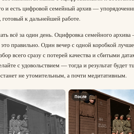
то и есть цифровой семейный архив — упорядоченн
 готовый к дальнейшей работе.
ать всё за один день. Оцифровка семейного архива
 это правильно. Один вечер с одной коробкой лучше
збор всего сразу с потерей качества и сбитыми дата
елайте с удовольствием — тогда и результат будет т
 станет не утомительным, а почти медитативным.
После