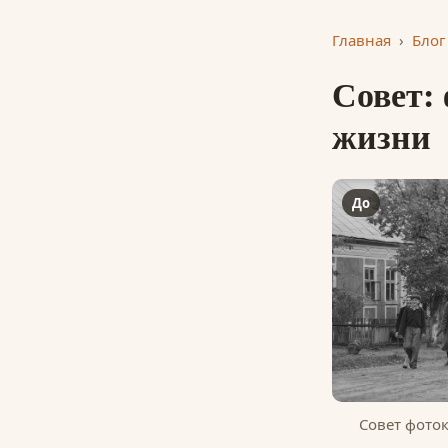
Главная
›
Блог
Совет:
жизни
До
Совет фото