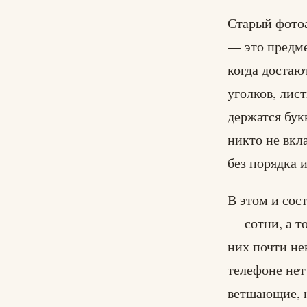
Старый фото
— это предме
когда достаю
уголков, лис
держатся бук
никто не вкл
без порядка и
В этом и сос
— сотни, а т
них почти не
телефоне нет
ветшающие, 