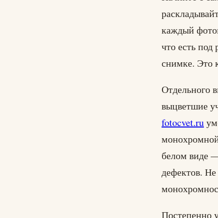
раскладывайт
каждый фотог
что есть под
снимке. Это 
Отдельного 
выцветшие уч
fotocvet.ru
ум
монохромной 
белом виде —
дефектов. Не
монохромност
Постепенно у