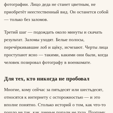
фотографии. Лицо деда не станет цветным, не
приобретёт неестественный вид. Он останется собой
— только без заломов.
Третий шаг — подождать около минуты и скачать
результат. Заломы уходят. Белые полосы,
перечёркивавшие лоб и щёку, исчезают. Черты лица
проступают ясно — такими, какими они были, когда
человек позировал фотографу в военкомате.
Для тех, кто никогда не пробовал
Многие, кому сейчас за пятьдесят или шестьдесят,
относятся к интернету с осторожностью — и это
вполне понятно. Столько историй о том, как что-то
пошло не так, как данные попали не туда. Поэтому