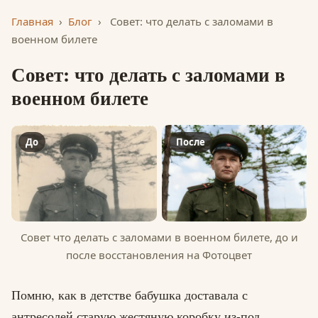
Главная
›
Блог
›
Совет: что делать с заломами в
военном билете
Совет: что делать с заломами в
военном билете
До
После
Совет что делать с заломами в военном билете, до и
после восстановления на Фотоцвет
Помню, как в детстве бабушка доставала с
антресолей старую жестяную коробку из-под