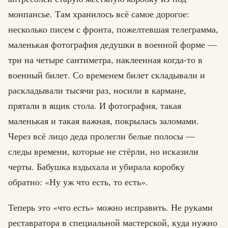
монпансье. Там хранилось всё самое дорогое:
несколько писем с фронта, пожелтевшая телеграмма,
маленькая фотография дедушки в военной форме —
три на четыре сантиметра, наклеенная когда-то в
военный билет. Со временем билет складывали и
раскладывали тысячи раз, носили в кармане,
прятали в ящик стола. И фотография, такая
маленькая и такая важная, покрылась заломами.
Через всё лицо деда пролегли белые полосы —
следы времени, которые не стёрли, но исказили
черты. Бабушка вздыхала и убирала коробку
обратно: «Ну уж что есть, то есть».
Теперь это «что есть» можно исправить. Не руками
реставратора в специальной мастерской, куда нужно