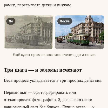
рамку, пересылаете детям и внукам.
До
После
Ещё один пример восстановления, до и после
Три шага — и заломы исчезают
Весь процесс укладывается в три простых действия.
Первый шаг — сфотографировать или
отсканировать фотографию. Здесь важно одно:
равномерный свет без бликов. Лучше всего — у