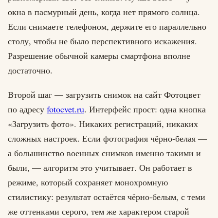
окна в пасмурный день, когда нет прямого солнца.
Если снимаете телефоном, держите его параллельно
столу, чтобы не было перспективного искажения.
Разрешение обычной камеры смартфона вполне
достаточно.
Второй шаг — загрузить снимок на сайт Фотоцвет
по адресу
fotocvet.ru
. Интерфейс прост: одна кнопка
«Загрузить фото». Никаких регистраций, никаких
сложных настроек. Если фотография чёрно-белая —
а большинство военных снимков именно такими и
были, — алгоритм это учитывает. Он работает в
режиме, который сохраняет монохромную
стилистику: результат остаётся чёрно-белым, с теми
же оттенками серого, тем же характером старой