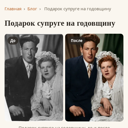
Главная
›
Блог
›
Подарок супруге на годовщину
Подарок супруге на годовщину
До
После
Подарок супруге на годовщину, до и после