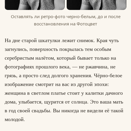
Оставлять ли ретро-фото черно-белым, до и после
восстановления на Фотоцвет
На дне старой шкатулки лежит снимок. Края чуть
загнулись, поверхность покрылась тем особым
серебристым налётом, который бывает только на
фотографиях прошлого века, — не ржавчина, не
грязь, а просто след долгого хранения. Чёрно-белое
изображение смотрит на вас из другой эпохи:
женщина в светлом платье стоит у калитки дачного
дома, улыбается, щурится от солнца. Это ваша мать
в год своей свадьбы. Вы никогда не видели её такой
молодой.