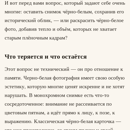
И вот перед вами вопрос, который задают себе очень
многие: оставить снимок чёрно-белым, сохранив его
исторический облик, — или раскрасить чёрно-белое
фото, добавив тепло и объём, которых не хватает
старым плёночным кадрам?
Что теряется и что остаётся
Этот вопрос не технический — он про отношение к
памяти. Черно-белая фотография имеет свою особую
эстетику, которую многие ценят искренне и не хотят
нарушать. В монохромном снимке есть что-то
сосредоточенное: внимание не рассеивается по
цветовым пятнам, а идёт прямо к лицу, к позе, к
выражению. Классическая чёрно-белая карточка —
это уже произведение, со своим языком и своей