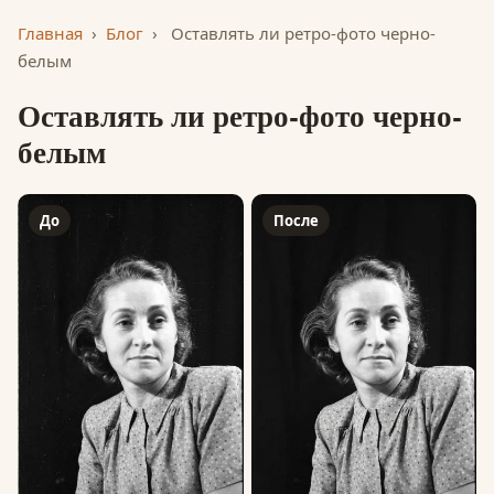
Главная
›
Блог
›
Оставлять ли ретро-фото черно-
белым
Оставлять ли ретро-фото черно-
белым
До
После