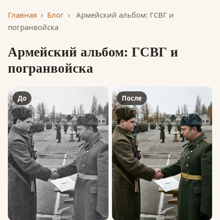
Главная
›
Блог
›
Армейский альбом: ГСВГ и
погранвойска
Армейский альбом: ГСВГ и
погранвойска
До
После