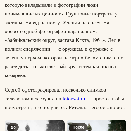
которую вкладывали в фотографии люди,
понимавшие их ценность. Групповые портреты у
заставы. Наряд на посту. Учения на снегу. На
обороте одной фотографии карандашом:
«Забайкальский округ, застава Кяхта, 1961». Дед в
полном снаряжении — с оружием, в фуражке с
зелёным верхом, которой на чёрно-белом снимке не
разглядеть: только светлый круг и тёмная полоса
козырька.
Сергей сфотографировал несколько снимков
телефоном и загрузил на
fotocvet.ru
— просто чтобы
посмотреть, что получится. Результат его остановил.
До
После