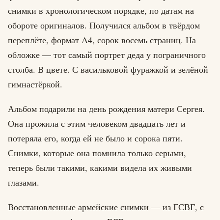
снимки в хронологическом порядке, по датам на
обороте оригиналов. Получился альбом в твёрдом
переплёте, формат A4, сорок восемь страниц. На
обложке — тот самый портрет деда у пограничного
столба. В цвете. С васильковой фуражкой и зелёной
гимнастёркой.
Альбом подарили на день рождения матери Сергея.
Она прожила с этим человеком двадцать лет и
потеряла его, когда ей не было и сорока пяти.
Снимки, которые она помнила только серыми,
теперь были такими, какими видела их живыми
глазами.
Восстановленные армейские снимки — из ГСВГ, с