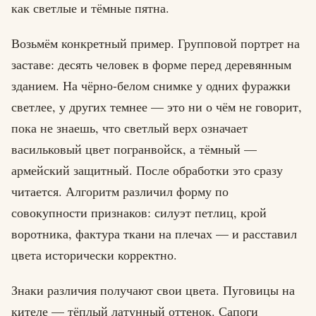
как светлые и тёмные пятна.
Возьмём конкретный пример. Групповой портрет на
заставе: десять человек в форме перед деревянным
зданием. На чёрно-белом снимке у одних фуражки
светлее, у других темнее — это ни о чём не говорит,
пока не знаешь, что светлый верх означает
васильковый цвет погранвойск, а тёмный —
армейский защитный. После обработки это сразу
читается. Алгоритм различил форму по
совокупности признаков: силуэт петлиц, крой
воротника, фактура ткани на плечах — и расставил
цвета исторически корректно.
Знаки различия получают свои цвета. Пуговицы на
кителе — тёплый латунный оттенок. Сапоги