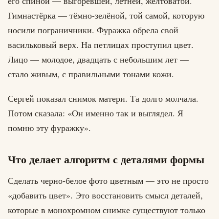
его спиной — выгоревшей, летней, желтоватой.
Гимнастёрка — тёмно-зелёной, той самой, которую
носили пограничники. Фуражка обрела свой
васильковый верх. На петлицах проступил цвет.
Лицо — молодое, двадцать с небольшим лет —
стало живым, с правильными тонами кожи.
Сергей показал снимок матери. Та долго молчала.
Потом сказала: «Он именно так и выглядел. Я
помню эту фуражку».
Что делает алгоритм с деталями формы
Сделать черно-белое фото цветным — это не просто
«добавить цвет». Это восстановить смысл деталей,
которые в монохромном снимке существуют только