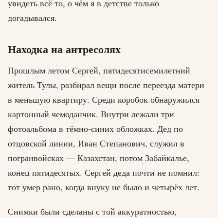
увидеть всё то, о чём я в детстве только
догадывался.
Находка на антресолях
Прошлым летом Сергей, пятидесятисемилетний
житель Тулы, разбирал вещи после переезда матери
в меньшую квартиру. Среди коробок обнаружился
картонный чемоданчик. Внутри лежали три
фотоальбома в тёмно-синих обложках. Дед по
отцовской линии, Иван Степанович, служил в
погранвойсках — Казахстан, потом Забайкалье,
конец пятидесятых. Сергей деда почти не помнил:
тот умер рано, когда внуку не было и четырёх лет.
Снимки были сделаны с той аккуратностью,