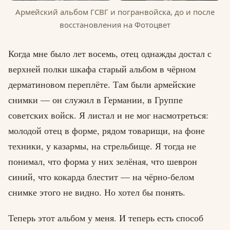
Армейский альбом ГСВГ и погранвойска, до и после
восстановления на Фотоцвет
Когда мне было лет восемь, отец однажды достал с
верхней полки шкафа старый альбом в чёрном
дерматиновом переплёте. Там были армейские
снимки — он служил в Германии, в Группе
советских войск. Я листал и не мог насмотреться:
молодой отец в форме, рядом товарищи, на фоне
техники, у казармы, на стрельбище. Я тогда не
понимал, что форма у них зелёная, что шеврон
синий, что кокарда блестит — на чёрно-белом
снимке этого не видно. Но хотел бы понять.
Теперь этот альбом у меня. И теперь есть способ